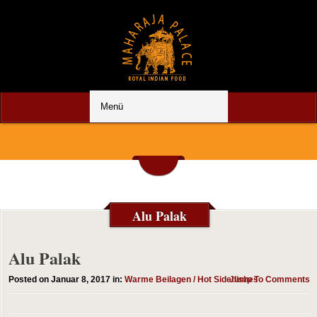
Alu Palak
Alu Palak
Posted on Januar 8, 2017 in:
Warme Beilagen / Hot Sidedishes
Jump To Comments