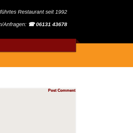
führtes Restaurant seit 1992
n/Anfragen:
☎ 06131 43678
Post Comment
Post Comment
Post Comment