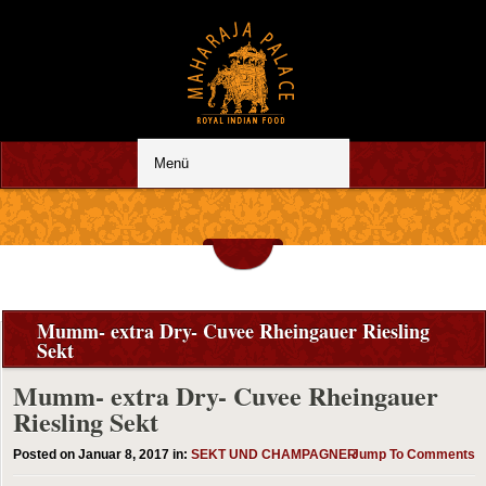
Mumm- extra Dry- Cuvee Rheingauer Riesling
Sekt
Mumm- extra Dry- Cuvee Rheingauer
Riesling Sekt
Posted on Januar 8, 2017 in:
SEKT UND CHAMPAGNER
Jump To Comments