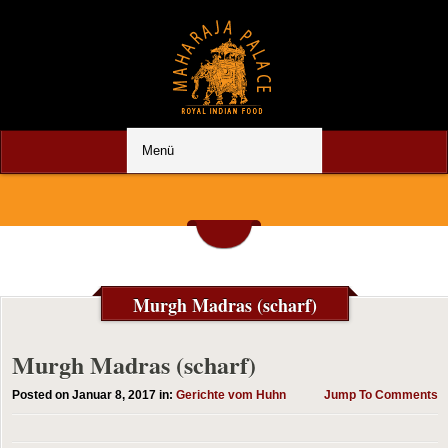
Murgh Madras (scharf)
Murgh Madras (scharf)
Posted on Januar 8, 2017 in:
Gerichte vom Huhn
Jump To Comments