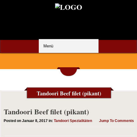
Tandoori Beef filet (pikant)
Tandoori Beef filet (pikant)
Posted on Januar 8, 2017 in:
Tandoori Spezialitäten
Jump To Comments