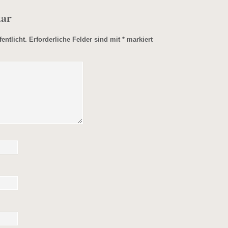
tar
entlicht.
Erforderliche Felder sind mit
*
markiert