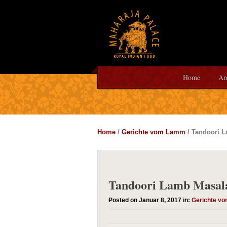
Home
Am
Home
/
Gerichte vom Lamm
/ Tandoori L
Tandoori Lamb Masala
Posted on Januar 8, 2017 in:
Gerichte v