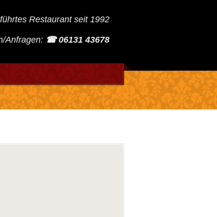
führtes Restaurant seit 1992
n/Anfragen:
☎ 06131 43678