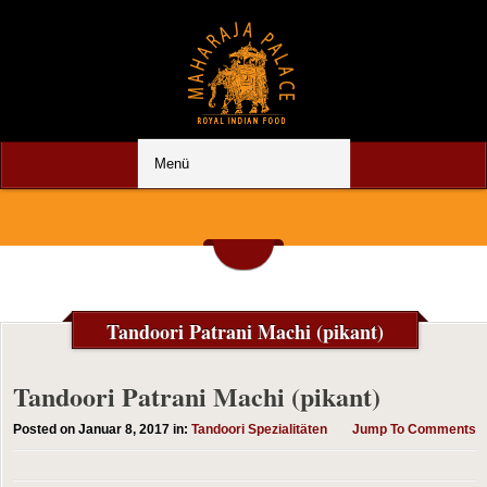
Tandoori Patrani Machi (pikant)
Tandoori Patrani Machi (pikant)
Posted on Januar 8, 2017 in:
Tandoori Spezialitäten
Jump To Comments